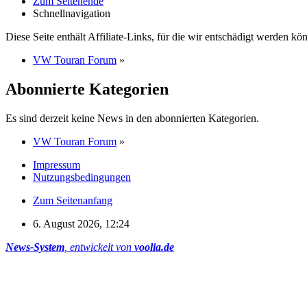
Zum Seitenende
Schnellnavigation
Diese Seite enthält Affiliate-Links, für die wir entschädigt werden k
VW Touran Forum
»
Abonnierte Kategorien
Es sind derzeit keine News in den abonnierten Kategorien.
VW Touran Forum
»
Impressum
Nutzungsbedingungen
Zum Seitenanfang
6. August 2026, 12:24
News-System
, entwickelt von
voolia.de