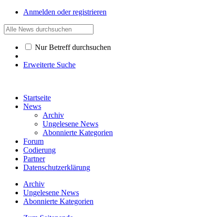
Anmelden oder registrieren
Nur Betreff durchsuchen
Erweiterte Suche
Startseite
News
Archiv
Ungelesene News
Abonnierte Kategorien
Forum
Codierung
Partner
Datenschutzerklärung
Archiv
Ungelesene News
Abonnierte Kategorien