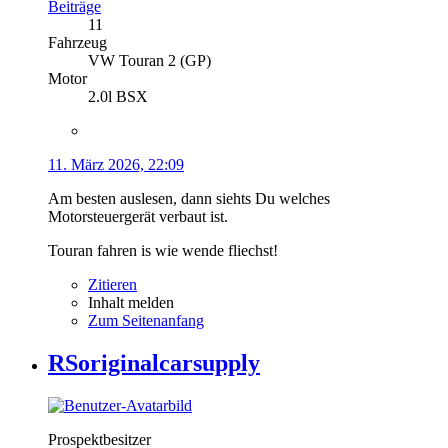
Beiträge
11
Fahrzeug
VW Touran 2 (GP)
Motor
2.0l BSX
11. März 2026, 22:09
Am besten auslesen, dann siehts Du welches
Motorsteuergerät verbaut ist.
Touran fahren is wie wende fliechst!
Zitieren
Inhalt melden
Zum Seitenanfang
RSoriginalcarsupply
Prospektbesitzer