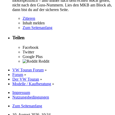
motorspezifisch – also immer nach dem echten MKB gehen,
nicht nach den Guss-Nummern. Lies den MKB am Block ab,
dann bist du auf der sicheren Seite.
Zitieren
Inhalt melden
Zum Seitenanfang
Teilen
Facebook
Twitter
Google Plus
Reddit
VW Touran Forum
»
Forum
»
Der VW Touran
»
Modelle / Kaufberatung
»
Impressum
Nutzungsbedingungen
Zum Seitenanfang
10. August 2026, 10:34