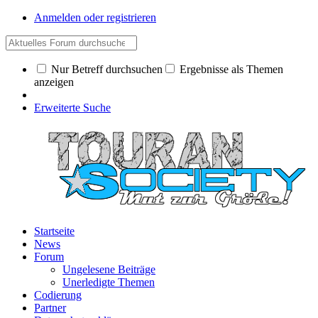
Anmelden oder registrieren
Nur Betreff durchsuchen
Ergebnisse als Themen
anzeigen
Erweiterte Suche
Startseite
News
Forum
Ungelesene Beiträge
Unerledigte Themen
Codierung
Partner