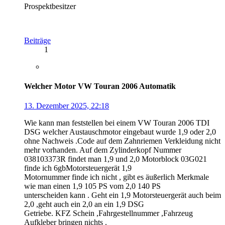
Prospektbesitzer
Beiträge
1
Welcher Motor VW Touran 2006 Automatik
13. Dezember 2025, 22:18
Wie kann man feststellen bei einem VW Touran 2006 TDI
DSG welcher Austauschmotor eingebaut wurde 1,9 oder 2,0
ohne Nachweis .Code auf dem Zahnriemen Verkleidung nicht
mehr vorhanden. Auf dem Zylinderkopf Nummer
038103373R findet man 1,9 und 2,0 Motorblock 03G021
finde ich 6gbMotorsteuergerät 1,9
Motornummer finde ich nicht , gibt es äußerlich Merkmale
wie man einen 1,9 105 PS vom 2,0 140 PS
unterscheiden kann . Geht ein 1,9 Motorsteuergerät auch beim
2,0 ,geht auch ein 2,0 an ein 1,9 DSG
Getriebe. KFZ Schein ,Fahrgestellnummer ,Fahrzeug
Aufkleber bringen nichts .