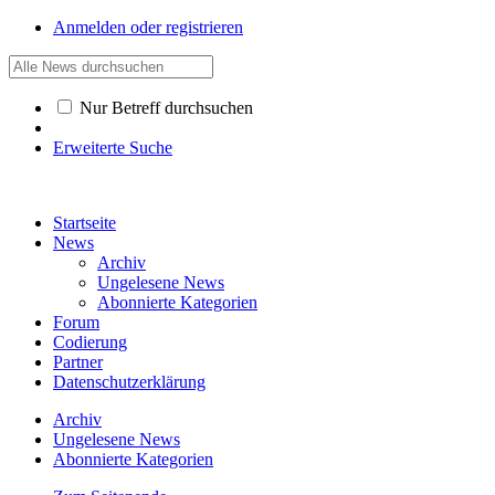
Anmelden oder registrieren
Nur Betreff durchsuchen
Erweiterte Suche
Startseite
News
Archiv
Ungelesene News
Abonnierte Kategorien
Forum
Codierung
Partner
Datenschutzerklärung
Archiv
Ungelesene News
Abonnierte Kategorien