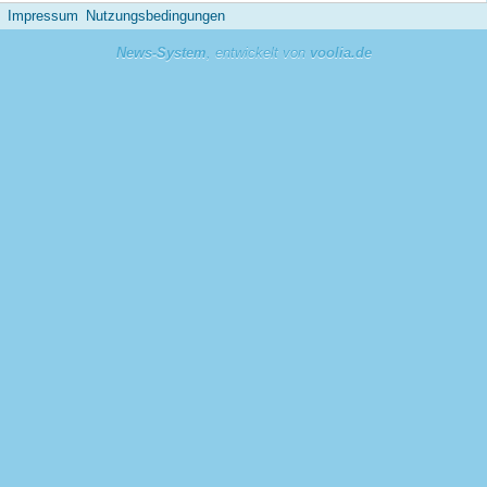
Impressum
Nutzungsbedingungen
News-System
, entwickelt von
voolia.de