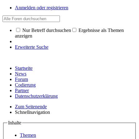
Anmelden oder registrieren
Nur Betreff durchsuchen
Ergebnisse als Themen
anzeigen
Erweiterte Suche
Startseite
News
Forum
Codierung
Partner
Datenschutzerklärung
Zum Seitenende
Schnellnavigation
Inhalte
Themen