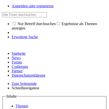
Anmelden oder registrieren
Nur Betreff durchsuchen
Ergebnisse als Themen
anzeigen
Erweiterte Suche
Startseite
News
Forum
Codierung
Partner
Datenschutzerklärung
Zum Seitenende
Schnellnavigation
Inhalte
Themen