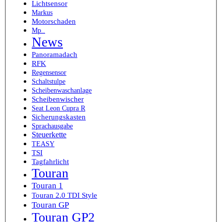
Lichtsensor
Markus
Motorschaden
Mp..
News
Panoramadach
RFK
Regensensor
Schaltstulpe
Scheibenwaschanlage
Scheibenwischer
Seat Leon Cupra R
Sicherungskasten
Sprachausgabe
Steuerkette
TEASY
TSI
Tagfahrlicht
Touran
Touran 1
Touran 2.0 TDI Style
Touran GP
Touran GP2