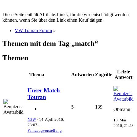
Diese Seite enthält Affiliate-Links, für die wir entschädigt werden
können, wenn Sie über den Link einen Kauf tätigen.
VW Touran Forum
»
Themen mit dem Tag „match“
Themen
Letzte
Thema
Antworten
Zugriffe
Antwort
Unser Match
Touran
5
139
Obmanu
N3W
-
14. April 2016,
13. Mai
23:07
-
2016, 21:58
Fahrzeugvorstellung