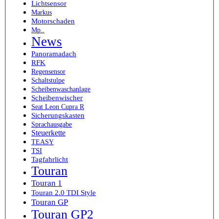
Lichtsensor
Markus
Motorschaden
Mp..
News
Panoramadach
RFK
Regensensor
Schaltstulpe
Scheibenwaschanlage
Scheibenwischer
Seat Leon Cupra R
Sicherungskasten
Sprachausgabe
Steuerkette
TEASY
TSI
Tagfahrlicht
Touran
Touran 1
Touran 2.0 TDI Style
Touran GP
Touran GP2