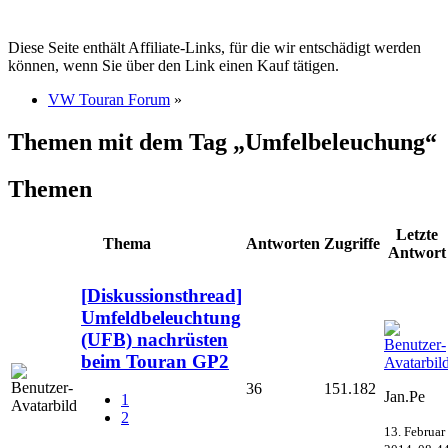
Diese Seite enthält Affiliate-Links, für die wir entschädigt werden
können, wenn Sie über den Link einen Kauf tätigen.
VW Touran Forum
»
Themen mit dem Tag „Umfelbeleuchung“
Themen
Letzte
Thema
Antworten
Zugriffe
Antwort
[Diskussionsthread]
Umfeldbeleuchtung
(UFB) nachrüsten
beim Touran GP2
36
151.182
Jan.Pe
1
2
13. Februar