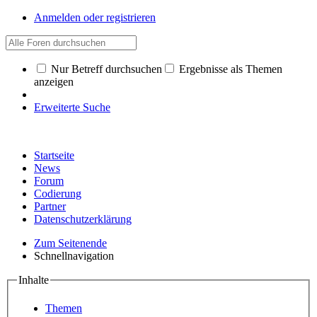
Anmelden oder registrieren
Nur Betreff durchsuchen
Ergebnisse als Themen
anzeigen
Erweiterte Suche
Startseite
News
Forum
Codierung
Partner
Datenschutzerklärung
Zum Seitenende
Schnellnavigation
Inhalte
Themen