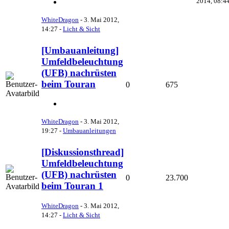
2014, 08:4
WhiteDragon
-
3. Mai 2012,
14:27
-
Licht & Sicht
[Umbauanleitung]
Umfeldbeleuchtung
(UFB) nachrüsten
beim Touran
0
675
WhiteDragon
-
3. Mai 2012,
19:27
-
Umbauanleitungen
[Diskussionsthread]
Umfeldbeleuchtung
(UFB) nachrüsten
0
23.700
beim Touran 1
WhiteDragon
-
3. Mai 2012,
14:27
-
Licht & Sicht