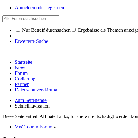
Anmelden oder registrieren
Nur Betreff durchsuchen
Ergebnisse als Themen anzeig
Erweiterte Suche
Startseite
News
Forum
Codierung
Partner
Datenschutzerklärung
Zum Seitenende
Schnellnavigation
Diese Seite enthält Affiliate-Links, für die wir entschädigt werden k
VW Touran Forum
»