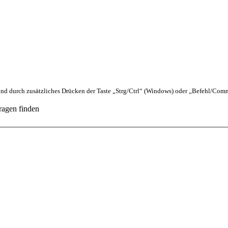
nd durch zusätzliches Drücken der Taste „Strg/Ctrl“ (Windows) oder „Befehl/Co
ragen finden