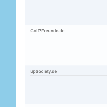
Golf7Freunde.de
upSociety.de