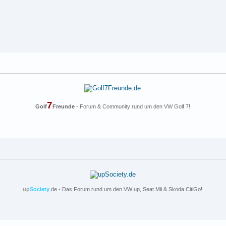
7
Golf
Freunde
- Forum & Community rund um den VW Golf 7!
up
Society
.de - Das Forum rund um den VW up, Seat Mii & Skoda CitiGo!