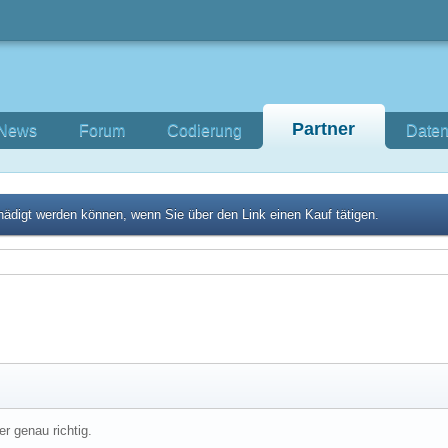
Partner
News
Forum
Codierung
Daten
tschädigt werden können, wenn Sie über den Link einen Kauf tätigen.
r genau richtig.