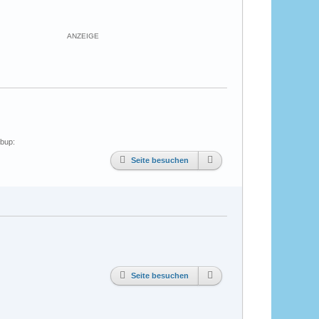
ANZEIGE
Seite besuchen
Seite besuchen