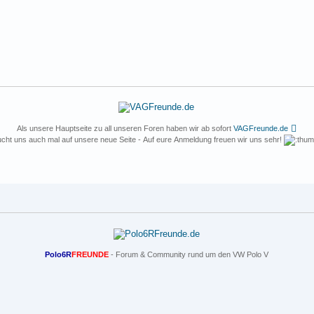
Als unsere Hauptseite zu all unseren Foren haben wir ab sofort
VAGFreunde.de
cht uns auch mal auf unsere neue Seite - Auf eure Anmeldung freuen wir uns sehr!
Polo6R
FREUNDE
- Forum & Community rund um den VW Polo V