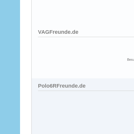
VAGFreunde.de
Besu
Polo6RFreunde.de