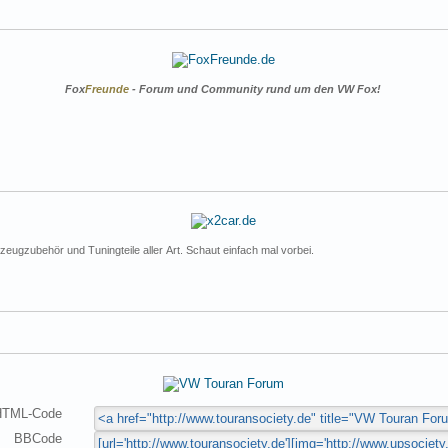
Fox
Freunde
- Forum und Community rund um den VW Fox!
zeugzubehör und Tuningteile aller Art. Schaut einfach mal vorbei.
HTML-Code
BBCode