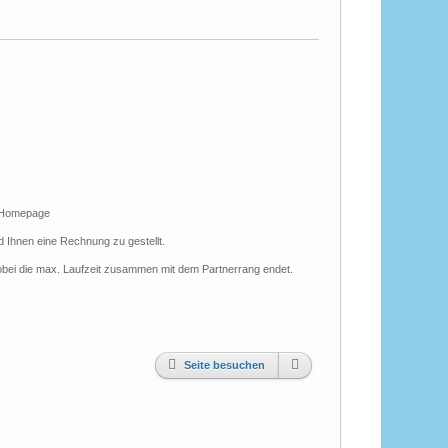
en Homepage
 Ihnen eine Rechnung zu gestellt.
wobei die max. Laufzeit zusammen mit dem Partnerrang endet.
Seite besuchen