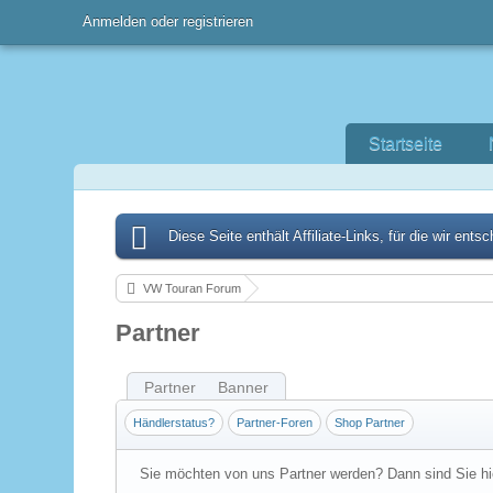
Anmelden oder registrieren
Startseite
Diese Seite enthält Affiliate-Links, für die wir en
VW Touran Forum
Partner
Partner
Banner
Händlerstatus?
Partner-Foren
Shop Partner
Sie möchten von uns Partner werden? Dann sind Sie hie