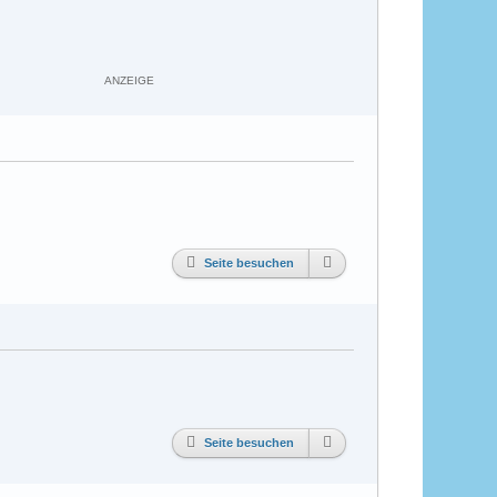
ANZEIGE
Seite besuchen
Seite besuchen