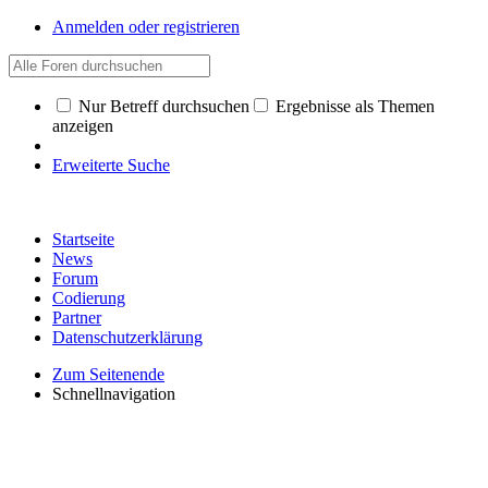
Anmelden oder registrieren
Nur Betreff durchsuchen
Ergebnisse als Themen
anzeigen
Erweiterte Suche
Startseite
News
Forum
Codierung
Partner
Datenschutzerklärung
Zum Seitenende
Schnellnavigation