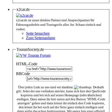
x2car.de
x2car.de ist unser direkter Partner und Ansprechpartner für
Fahrzeugzubehör und Tuningteile aller Art. Schaut einfach mal
vorbei.
Seite besuchen
Zum Seitenanfang
TouranSociety.de
HTML-Code
BBCode
Über jeden Link zu uns sind wir dankbar.
Deshalb
gilt: Jeder der uns verlinken möchte, kann sich hier den Quellcode
kopieren und bei sich auf seiner Homepage (oder ähnliches)
einfügen. Dazu müsst ihr hier unten auf den Button "HTML-Code
anzeigen" gehen und dann könnt ihr einfach den Code kopieren,
den könnt ihr bei euch auf der Seite ganz einfach einfügen und
dann sollte das schon funktionieren. Wir sagen hier ganz offiziell