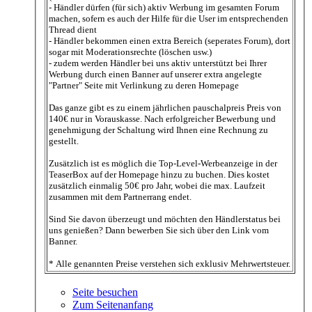
- Händler dürfen (für sich) aktiv Werbung im gesamten Forum
machen, sofern es auch der Hilfe für die User im entsprechenden
Thread dient
- Händler bekommen einen extra Bereich (seperates Forum), dort
sogar mit Moderationsrechte (löschen usw.)
- zudem werden Händler bei uns aktiv unterstützt bei Ihrer
Werbung durch einen Banner auf unserer extra angelegte
"Partner" Seite mit Verlinkung zu deren Homepage
Das ganze gibt es zu einem jährlichen pauschalpreis Preis von
140€ nur in Vorauskasse. Nach erfolgreicher Bewerbung und
genehmigung der Schaltung wird Ihnen eine Rechnung zu
gestellt.
Zusätzlich ist es möglich die Top-Level-Werbeanzeige in der
TeaserBox auf der Homepage hinzu zu buchen. Dies kostet
zusätzlich einmalig 50€ pro Jahr, wobei die max. Laufzeit
zusammen mit dem Partnerrang endet.
Sind Sie davon überzeugt und möchten den Händlerstatus bei
uns genießen? Dann bewerben Sie sich über den Link vom
Banner.
* Alle genannten Preise verstehen sich exklusiv Mehrwertsteuer.
Seite besuchen
Zum Seitenanfang