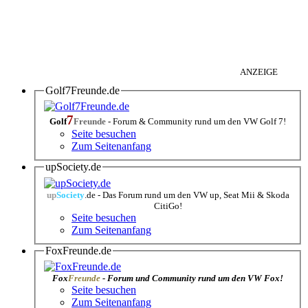
ANZEIGE
Golf7Freunde.de
7
Golf
Freunde
- Forum & Community rund um den VW Golf 7!
Seite besuchen
Zum Seitenanfang
upSociety.de
up
Society
.de - Das Forum rund um den VW up, Seat Mii & Skoda
CitiGo!
Seite besuchen
Zum Seitenanfang
FoxFreunde.de
Fox
Freunde
- Forum und Community rund um den VW Fox!
Seite besuchen
Zum Seitenanfang