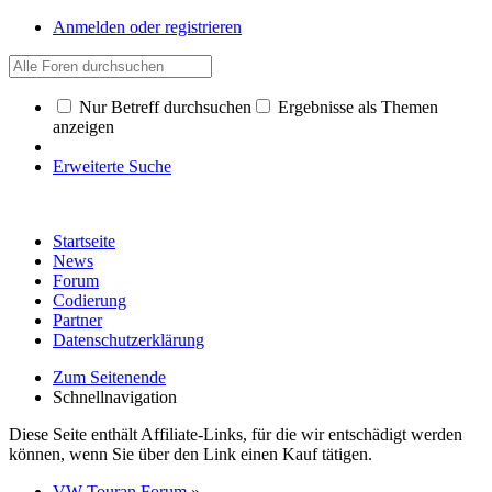
Anmelden oder registrieren
Nur Betreff durchsuchen
Ergebnisse als Themen
anzeigen
Erweiterte Suche
Startseite
News
Forum
Codierung
Partner
Datenschutzerklärung
Zum Seitenende
Schnellnavigation
Diese Seite enthält Affiliate-Links, für die wir entschädigt werden
können, wenn Sie über den Link einen Kauf tätigen.
VW Touran Forum
»