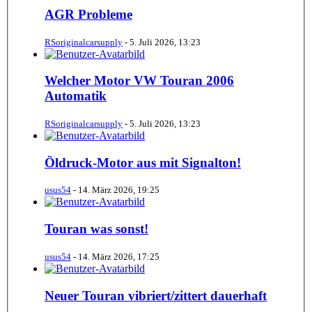
AGR Probleme
RSoriginalcarsupply
-
5. Juli 2026, 13:23
Welcher Motor VW Touran 2006
Automatik
RSoriginalcarsupply
-
5. Juli 2026, 13:23
Öldruck-Motor aus mit Signalton!
usus54
-
14. März 2026, 19:25
Touran was sonst!
usus54
-
14. März 2026, 17:25
Neuer Touran vibriert/zittert dauerhaft