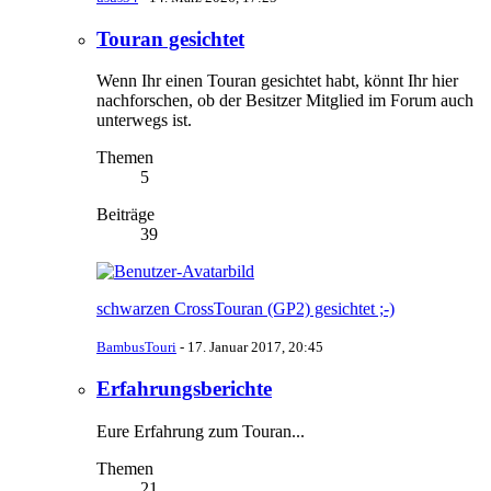
Touran gesichtet
Wenn Ihr einen Touran gesichtet habt, könnt Ihr hier
nachforschen, ob der Besitzer Mitglied im Forum auch
unterwegs ist.
Themen
5
Beiträge
39
schwarzen CrossTouran (GP2) gesichtet ;-)
BambusTouri
-
17. Januar 2017, 20:45
Erfahrungsberichte
Eure Erfahrung zum Touran...
Themen
21