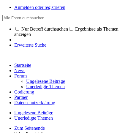
Anmelden oder registrieren
Nur Betreff durchsuchen
Ergebnisse als Themen
anzeigen
Erweiterte Suche
Startseite
News
Forum
Ungelesene Beiträge
Unerledigte Themen
Codierung
Partner
Datenschutzerklärung
Ungelesene Beiträge
Unerledigte Themen
Zum Seitenende