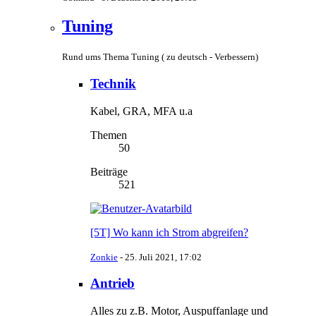
Tuning
Rund ums Thema Tuning ( zu deutsch - Verbessern)
Technik
Kabel, GRA, MFA u.a
Themen
50
Beiträge
521
[5T] Wo kann ich Strom abgreifen?
Zonkie
-
25. Juli 2021, 17:02
Antrieb
Alles zu z.B. Motor, Auspuffanlage und