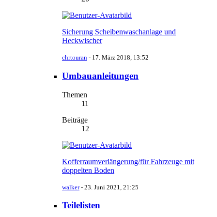
Sicherung Scheibenwaschanlage und
Heckwischer
chrtouran
-
17. März 2018, 13:52
Umbauanleitungen
Themen
11
Beiträge
12
Kofferraumverlängerung/für Fahrzeuge mit
doppelten Boden
walker
-
23. Juni 2021, 21:25
Teilelisten