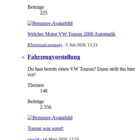
Beiträge
225
Welcher Motor VW Touran 2006 Automatik
RSoriginalcarsupply
-
5. Juli 2026, 13:23
Fahrzeugvorstellung
Du hast bereits einen VW Touran? Dann stellt ihn hier
vor!
Themen
148
Beiträge
2.556
Touran was sonst!
usus54
-
14. März 2026, 17:25