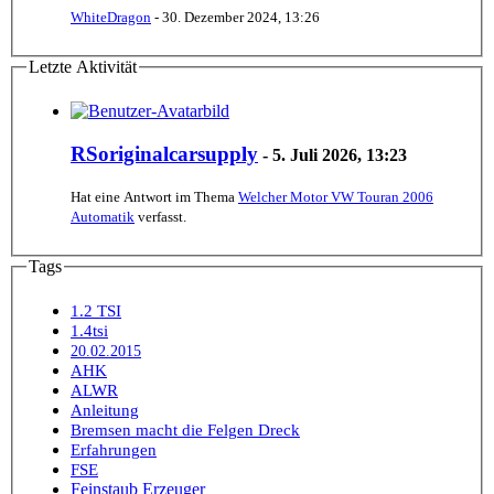
WhiteDragon
-
30. Dezember 2024, 13:26
Letzte Aktivität
RSoriginalcarsupply
-
5. Juli 2026, 13:23
Hat eine Antwort im Thema
Welcher Motor VW Touran 2006
Automatik
verfasst.
Tags
1.2 TSI
1.4tsi
20.02.2015
AHK
ALWR
Anleitung
Bremsen macht die Felgen Dreck
Erfahrungen
FSE
Feinstaub Erzeuger