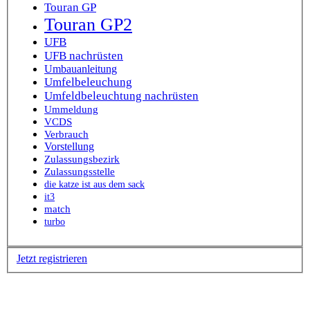
Touran GP
Touran GP2
UFB
UFB nachrüsten
Umbauanleitung
Umfelbeleuchung
Umfeldbeleuchtung nachrüsten
Ummeldung
VCDS
Verbrauch
Vorstellung
Zulassungsbezirk
Zulassungsstelle
die katze ist aus dem sack
it3
match
turbo
Jetzt registrieren