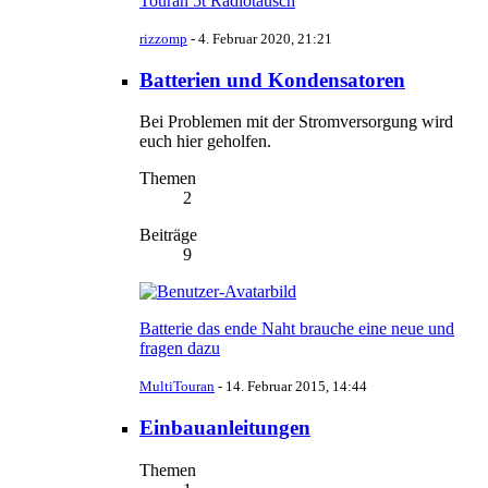
Touran 5t Radiotausch
rizzomp
-
4. Februar 2020, 21:21
Batterien und Kondensatoren
Bei Problemen mit der Stromversorgung wird
euch hier geholfen.
Themen
2
Beiträge
9
Batterie das ende Naht brauche eine neue und
fragen dazu
MultiTouran
-
14. Februar 2015, 14:44
Einbauanleitungen
Themen