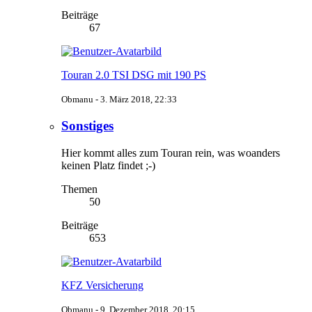
Beiträge
67
Touran 2.0 TSI DSG mit 190 PS
Obmanu -
3. März 2018, 22:33
Sonstiges
Hier kommt alles zum Touran rein, was woanders
keinen Platz findet ;-)
Themen
50
Beiträge
653
KFZ Versicherung
Obmanu -
9. Dezember 2018, 20:15