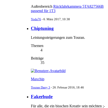
Außenbereich
Rückfahrkammera 5TA827566B
passend für 1T3
Yoda76
-
6. März 2017, 10:38
Chiptuning
Leistungssteigerungen zum Touran.
Themen
4
Beiträge
35
Maxchip
Touran Dany 3
-
26. Februar 2016, 18:46
Fakerbude
Für alle, die ein bisschen Kreativ sein möchten ;-