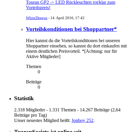
Touran GP2 -> LED Rückleuchten rot/klar zum
Vorteilspreis!
WhiteDragon
-
14. April 2016, 17:42
Vorteilskonditionen bei Shoppartner*
Hier kannst du die Vorteilskonditionen bei unseren
Shoppartner einsehen, so kannst du dort einkaufen mit
einem deutlichen Preisvorteil. *[Achtung: nur für
Aktive Mitglieder]
Themen
0
Beiträge
0
Statistik
2.318 Mitglieder - 1.331 Themen - 14.267 Beiträge (2,64
Beiträge pro Tag)
Unser neuestes Mitglied heißt:
Jonboy 252
.
TouranSociety ist online seit...