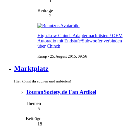
1
Beiträge
2
High-Low Chinch Adapter nachrüsten / OEM
Autoradio mit Endstufe/Subwoofer verbinden
über Chinch
Karup -
25. August 2015, 09:56
Marktplatz
Hier könnt ihr suchen und anbieten!
TouranSociety.de Fan Artikel
Themen
5
Beiträge
18