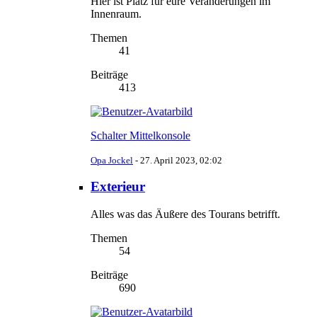
Hier ist Platz für eure Veränderungen im
Innenraum.
Themen
41
Beiträge
413
Schalter Mittelkonsole
Opa Jockel
-
27. April 2023, 02:02
Exterieur
Alles was das Äußere des Tourans betrifft.
Themen
54
Beiträge
690